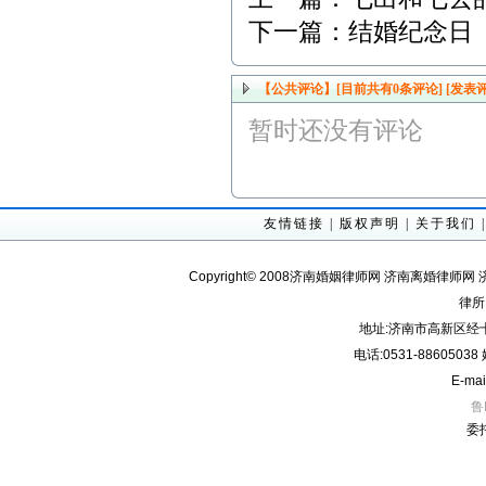
下一篇：
结婚纪念日
【公共评论】[目前共有
0
条评论]
[发表评
暂时还没有评论
友情链接
|
版权声明
|
关于我们
Copyright© 2008济南婚姻律师网 济南离婚律师网 
律所
地址:济南市高新区经十
电话:0531-8860503
E-mai
鲁
委