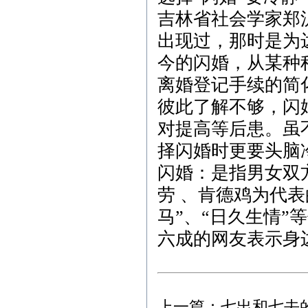
吉林省社会学家郑
出现过，那时是为
今的闪婚，从某种
离婚登记手续的简
彼此了解不够，闪
对提高等后患。虽
择闪婚时更要头脑
闪婚：是指男女双
劳 、肯德鸡为代
马”、“日久生情
六成的网友表示身
上一篇：
七出和七去